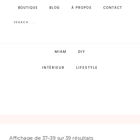
BOUTIQUE
BLOG
À PROPOS
CONTACT
MIAM
DIY
INTÉRIEUR
LIFESTYLE
Affichage de 37–39 sur 39 résultats