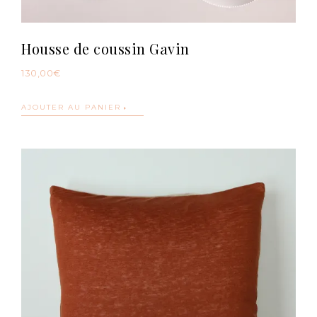
Housse de coussin Gavin
130,00
€
AJOUTER AU PANIER