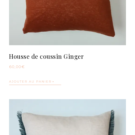
Housse de coussin Ginger
60,00
€
AJOUTER AU PANIER