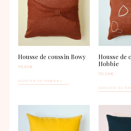
Housse de coussin Bowy
Housse de 
Hobbie
95,00
€
110,00
€
AJOUTER AU PANIER
AJOUTER AU PA