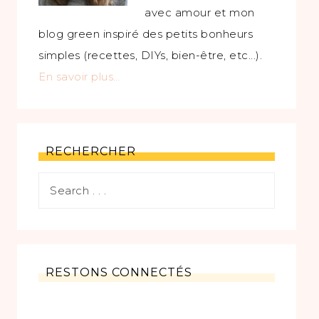
avec amour et mon
blog green inspiré des petits bonheurs
simples (recettes, DIYs, bien-être, etc...).
En savoir plus…
RECHERCHER
RESTONS CONNECTÉS