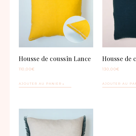
Housse de coussin Lance
Housse de 
110,00
€
130,00
€
AJOUTER AU PANIER
AJOUTER AU PA