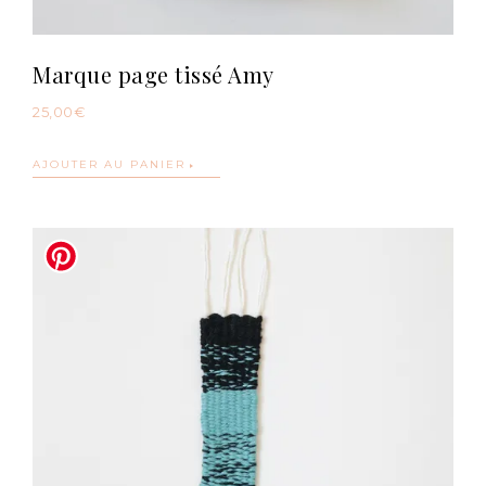
Marque page tissé Amy
25,00
€
AJOUTER AU PANIER