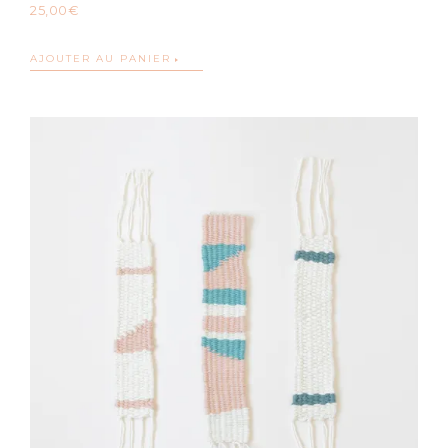
25,00
€
AJOUTER AU PANIER