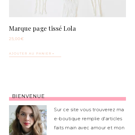
Marque page tissé Lola
25,00
€
AJOUTER AU PANIER
BIENVENUE
Sur ce site vous trouverez ma
e-boutique remplie d'articles
faits main avec amour et mon