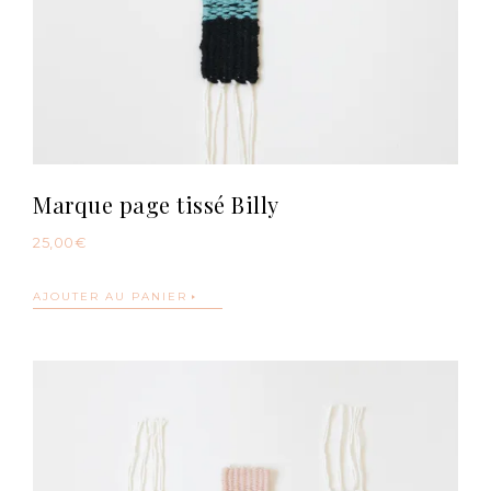
Marque page tissé Billy
25,00
€
AJOUTER AU PANIER