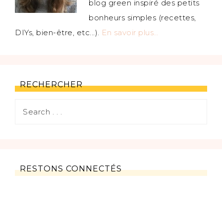
blog green inspiré des petits
bonheurs simples (recettes,
DIYs, bien-être, etc...).
En savoir plus…
RECHERCHER
RESTONS CONNECTÉS