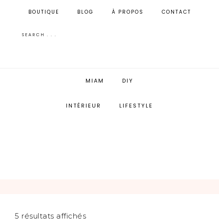
BOUTIQUE
BLOG
À PROPOS
CONTACT
MIAM
DIY
INTÉRIEUR
LIFESTYLE
5 résultats affichés