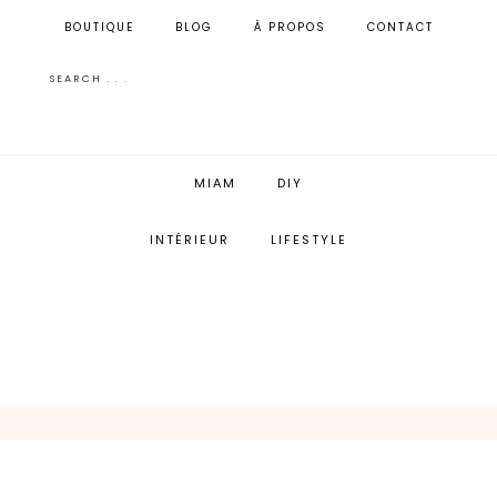
BOUTIQUE
BLOG
À PROPOS
CONTACT
MIAM
DIY
INTÉRIEUR
LIFESTYLE