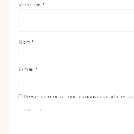
Votre avis
*
Nom
*
E-mail
*
Prévenez-moi de tous les nouveaux articles par