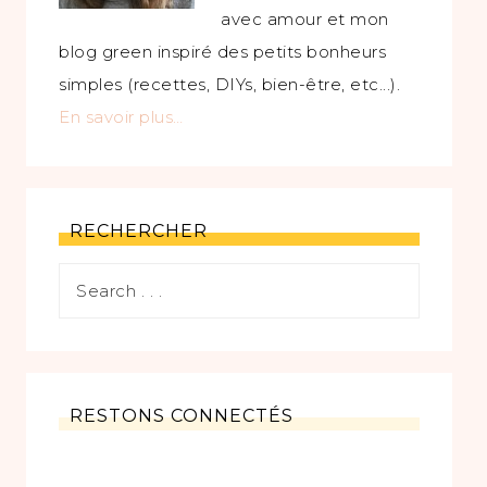
avec amour et mon
blog green inspiré des petits bonheurs
simples (recettes, DIYs, bien-être, etc...).
En savoir plus…
RECHERCHER
RESTONS CONNECTÉS