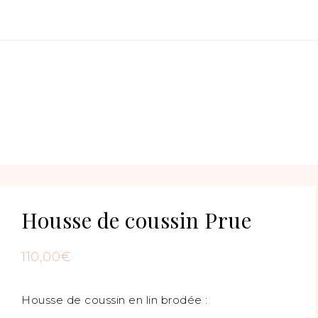
Housse de coussin Prue
110,00
€
Housse de coussin en lin brodée :