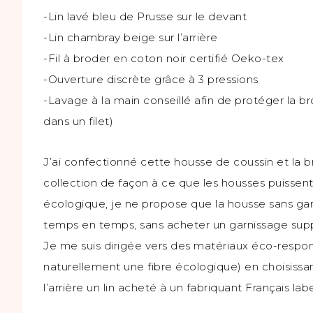
-Lin lavé bleu de Prusse sur le devant
-Lin chambray beige sur l’arrière
-Fil à broder en coton noir certifié Oeko-tex
-Ouverture discrète grâce à 3 pressions
-Lavage à la main conseillé afin de protéger la b
dans un filet)
J’ai confectionné cette housse de coussin et la br
collection de façon à ce que les housses puissent 
écologique, je ne propose que la housse sans ga
temps en temps, sans acheter un garnissage sup
Je me suis dirigée vers des matériaux éco-respons
naturellement une fibre écologique) en choisissant
l’arrière un lin acheté à un fabriquant Français la