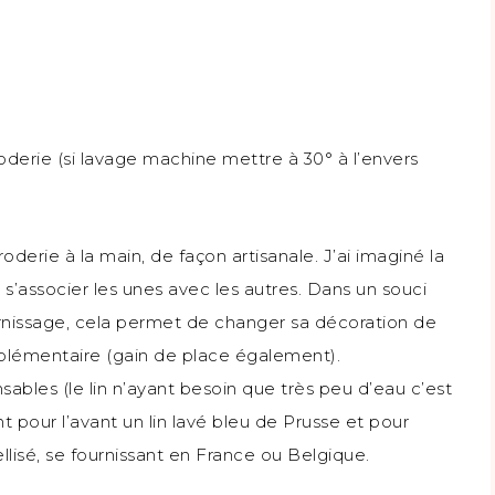
roderie (si lavage machine mettre à 30° à l’envers
oderie à la main, de façon artisanale. J’ai imaginé la
s’associer les unes avec les autres. Dans un souci
rnissage, cela permet de changer sa décoration de
plémentaire (gain de place également).
ables (le lin n’ayant besoin que très peu d’eau c’est
 pour l’avant un lin lavé bleu de Prusse et pour
bellisé, se fournissant en France ou Belgique.