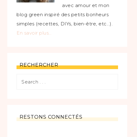
avec amour et mon
blog green inspiré des petits bonheurs
simples (recettes, DIYs, bien-être, etc...).
En savoir plus…
RECHERCHER
RESTONS CONNECTÉS