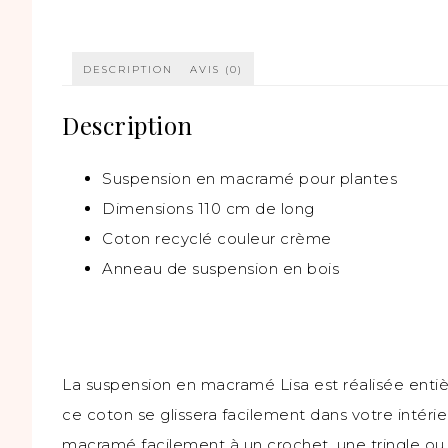
DESCRIPTION
AVIS (0)
Description
Suspension en macramé pour plantes
Dimensions 110 cm de long
Coton recyclé couleur crème
Anneau de suspension en bois
La suspension en macramé Lisa est réalisée entiè
ce coton se glissera facilement dans votre intéri
macramé facilement à un crochet, une tringle ou 