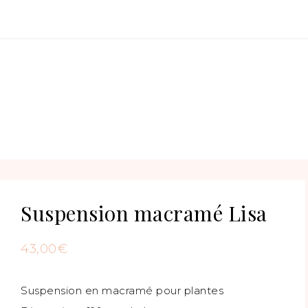
Suspension macramé Lisa
43,00
€
Suspension en macramé pour plantes