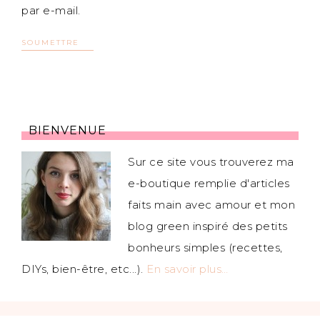
par e-mail.
BIENVENUE
Sur ce site vous trouverez ma
e-boutique remplie d'articles
faits main avec amour et mon
blog green inspiré des petits
bonheurs simples (recettes,
DIYs, bien-être, etc...).
En savoir plus…