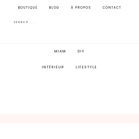
BOUTIQUE
BLOG
À PROPOS
CONTACT
MIAM
DIY
INTÉRIEUR
LIFESTYLE