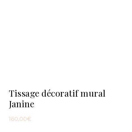
Tissage décoratif mural
Janine
160,00
€