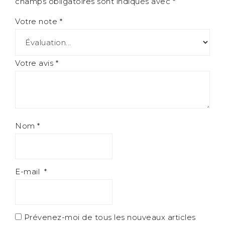
champs obligatoires sont indiqués avec
*
Votre note
*
Votre avis
*
Nom
*
E-mail
*
Prévenez-moi de tous les nouveaux articles