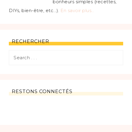
bonheurs simples (recettes,
DIYs, bien-être, etc...).
En savoir plus…
RECHERCHER
RESTONS CONNECTÉS