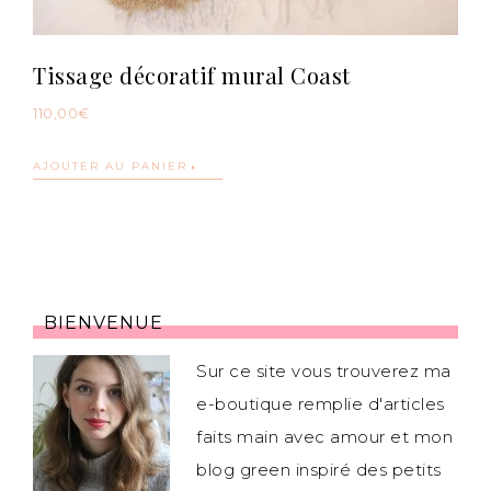
Tissage décoratif mural Coast
110,00
€
AJOUTER AU PANIER
BIENVENUE
Sur ce site vous trouverez ma
e-boutique remplie d'articles
faits main avec amour et mon
blog green inspiré des petits