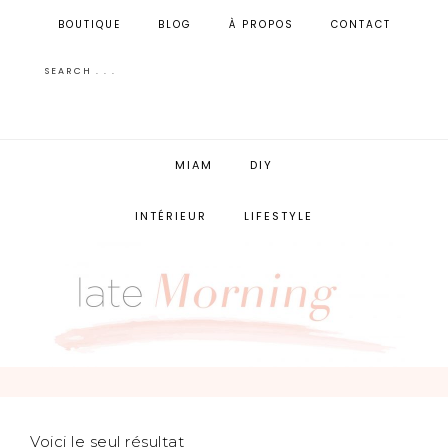
BOUTIQUE
BLOG
À PROPOS
CONTACT
MIAM
DIY
INTÉRIEUR
LIFESTYLE
Voici le seul résultat