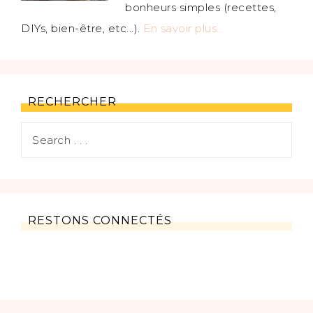
bonheurs simples (recettes,
DIYs, bien-être, etc...).
En savoir plus…
RECHERCHER
RESTONS CONNECTÉS