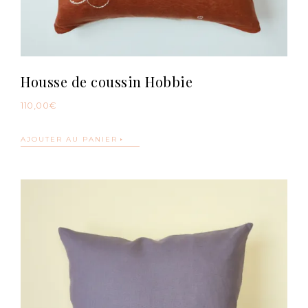
Housse de coussin Hobbie
110,00
€
AJOUTER AU PANIER