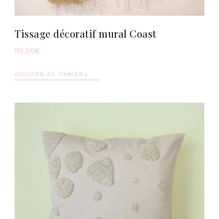
Tissage décoratif mural Coast
110,00
€
AJOUTER AU PANIER