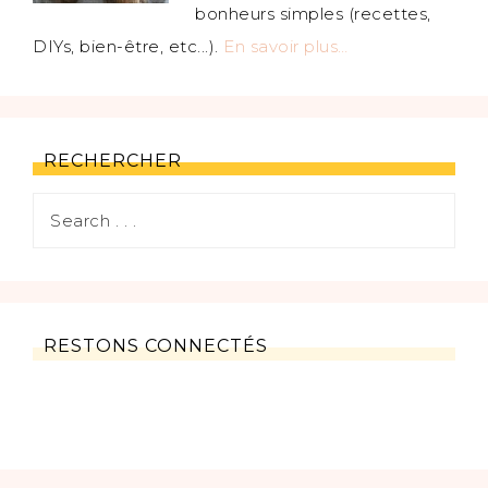
bonheurs simples (recettes,
DIYs, bien-être, etc...).
En savoir plus…
RECHERCHER
RESTONS CONNECTÉS