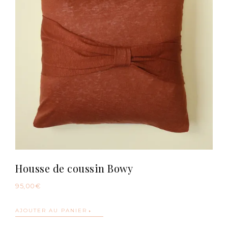
Housse de coussin Bowy
95,00
€
AJOUTER AU PANIER