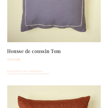
Housse de coussin Tom
105,00
€
AJOUTER AU PANIER