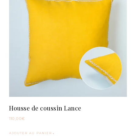
Housse de coussin Lance
110,00
€
AJOUTER AU PANIER