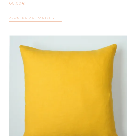
60,00
€
AJOUTER AU PANIER