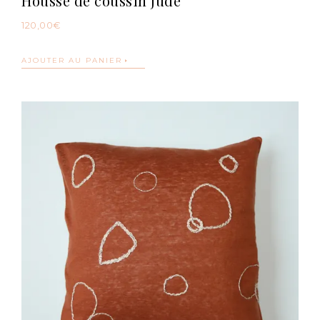
Housse de coussin Jude
120,00
€
AJOUTER AU PANIER