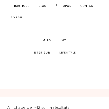
BOUTIQUE
BLOG
À PROPOS
CONTACT
MIAM
DIY
INTÉRIEUR
LIFESTYLE
Affichage de 1–12 sur 14 résultats