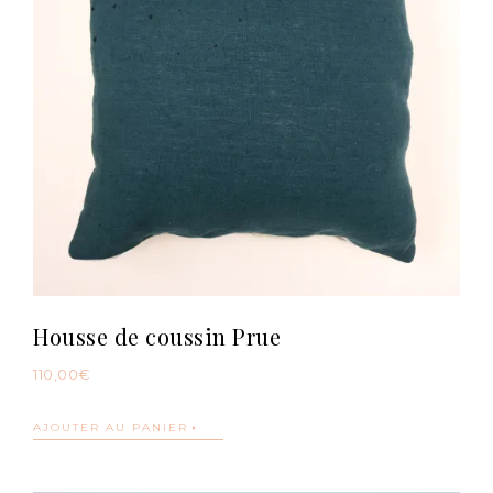
Housse de coussin Prue
110,00
€
AJOUTER AU PANIER