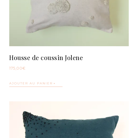
Housse de coussin Jolene
175,00
€
AJOUTER AU PANIER