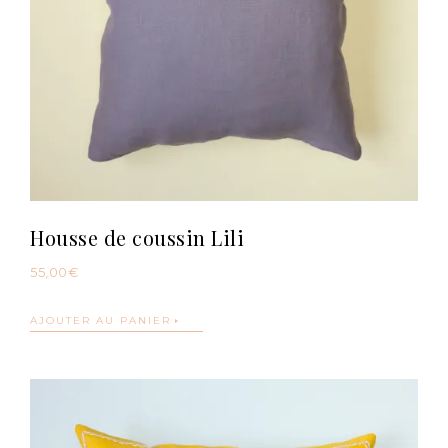
Housse de coussin Lili
55,00
€
AJOUTER AU PANIER