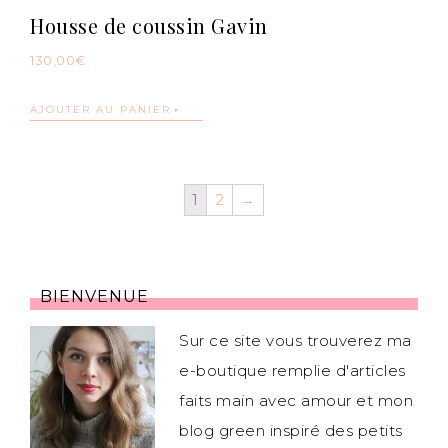
Housse de coussin Gavin
130,00
€
AJOUTER AU PANIER
1
2
→
BIENVENUE
Sur ce site vous trouverez ma
e-boutique remplie d'articles
faits main avec amour et mon
blog green inspiré des petits