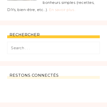
bonheurs simples (recettes,
DIYs, bien-être, etc...).
En savoir plus…
RECHERCHER
RESTONS CONNECTÉS