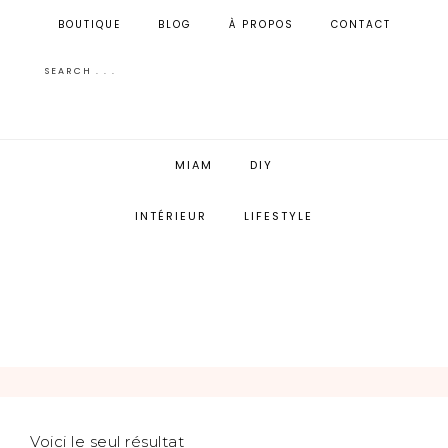
BOUTIQUE
BLOG
À PROPOS
CONTACT
MIAM
DIY
INTÉRIEUR
LIFESTYLE
Voici le seul résultat