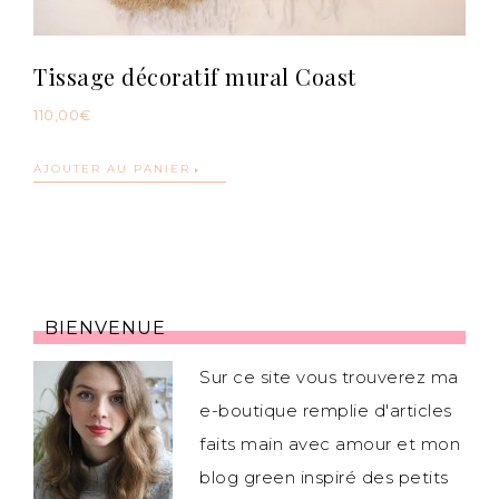
Tissage décoratif mural Coast
110,00
€
AJOUTER AU PANIER
BIENVENUE
Sur ce site vous trouverez ma
e-boutique remplie d'articles
faits main avec amour et mon
blog green inspiré des petits