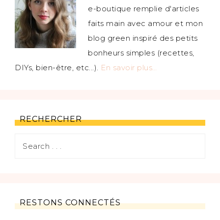
e-boutique remplie d'articles
faits main avec amour et mon
blog green inspiré des petits
bonheurs simples (recettes,
DIYs, bien-être, etc...).
En savoir plus…
RECHERCHER
RESTONS CONNECTÉS