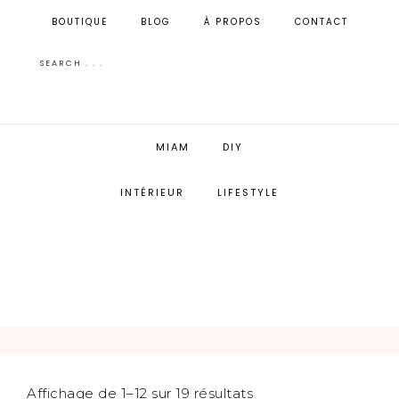
BOUTIQUE
BLOG
À PROPOS
CONTACT
MIAM
DIY
INTÉRIEUR
LIFESTYLE
Affichage de 1–12 sur 19 résultats