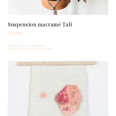
Suspension macramé Tali
30,00
€
AJOUTER AU PANIER