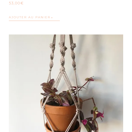
53,00
€
AJOUTER AU PANIER