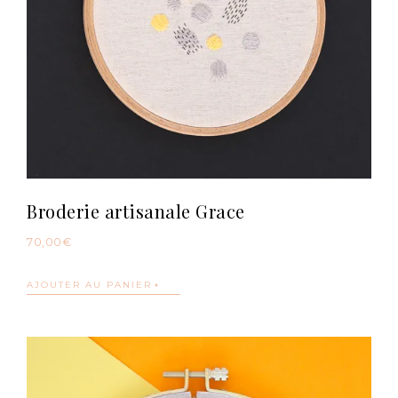
Broderie artisanale Grace
70,00
€
AJOUTER AU PANIER