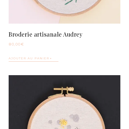
Broderie artisanale Audrey
80,00
€
AJOUTER AU PANIER