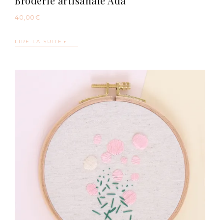
Broderie artisanale Ada
40,00
€
LIRE LA SUITE