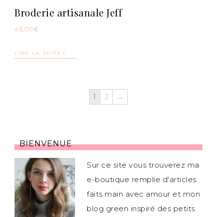
Broderie artisanale Jeff
45,00
€
LIRE LA SUITE
1
2
→
BIENVENUE
Sur ce site vous trouverez ma
e-boutique remplie d'articles
faits main avec amour et mon
blog green inspiré des petits