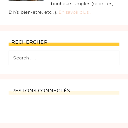
bonheurs simples (recettes,
DIYs, bien-être, etc...).
En savoir plus…
RECHERCHER
RESTONS CONNECTÉS