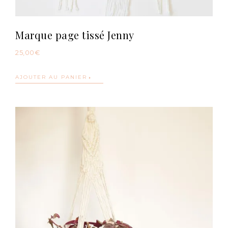
Marque page tissé Jenny
25,00
€
AJOUTER AU PANIER