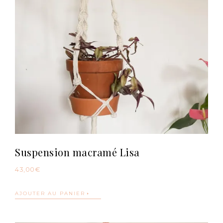
Suspension macramé Lisa
43,00
€
AJOUTER AU PANIER