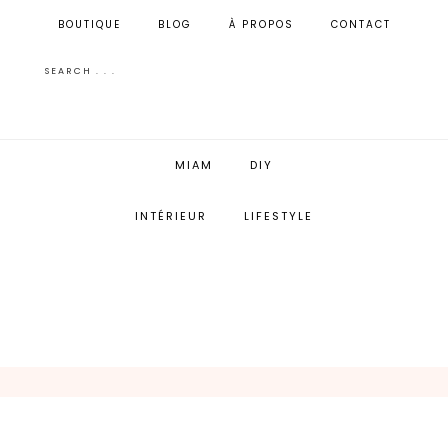
BOUTIQUE
BLOG
À PROPOS
CONTACT
MIAM
DIY
INTÉRIEUR
LIFESTYLE