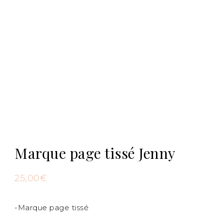
Marque page tissé Jenny
25,00
€
-Marque page tissé