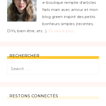
e-boutique remplie d'articles
faits main avec amour et mon
blog green inspiré des petits
bonheurs simples (recettes,
DIYs, bien-être, etc...).
En savoir plus…
RECHERCHER
RESTONS CONNECTÉS