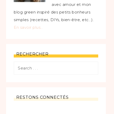
avec amour et mon
blog green inspiré des petits bonheurs
simples (recettes, DIYs, bien-être, etc...).
En savoir plus…
RECHERCHER
RESTONS CONNECTÉS