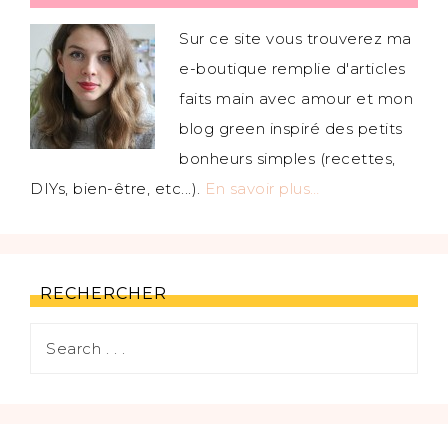
Sur ce site vous trouverez ma
e-boutique remplie d'articles
faits main avec amour et mon
blog green inspiré des petits
bonheurs simples (recettes,
DIYs, bien-être, etc...).
En savoir plus…
RECHERCHER