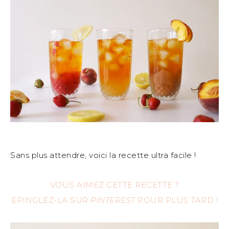
Sans plus attendre, voici la recette ultra facile !
VOUS AIMEZ CETTE RECETTE ?
EPINGLEZ-LA SUR
PINTEREST
POUR PLUS TARD !