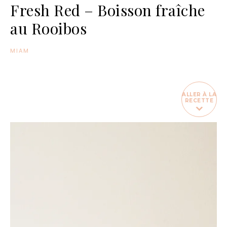
Fresh Red – Boisson fraîche
au Rooibos
MIAM
ALLER À LA
RECETTE