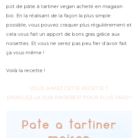
pot de pâte à tartiner vegan acheté en magasin
bio. En la réalisant de la façon la plus simple
possible, vous pouvez craquer plus régulièrement et
cela vous fait un apport de bons gras grâce aux
noisettes. Et vous ne serez pas peu fier d’avoir fait
ça vous même !
Voilà la recette !
VOUS AIMEZ CETTE RECETTE ?
EPINGLEZ-LA SUR
PINTEREST
POUR PLUS TARD !