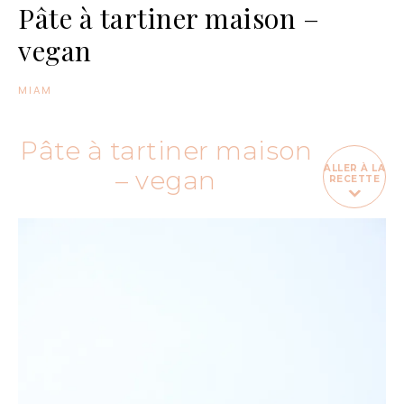
Pâte à tartiner maison –
vegan
MIAM
Pâte à tartiner maison
ALLER À LA
– vegan
RECETTE