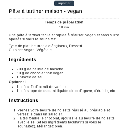
Imprimer
Pâte à tartiner maison - vegan
Temps de préparation
10
min
Une pâte à tartiner facile et rapide à réaliser, vegan et sans sucre
ajoutés si vous le souhaitez.
Type de plat:
beurres d'oléagineux, Dessert
Cuisine:
Vegan, Végétale
Ingrédients
200
g
de beurre de noisette
50
g
de chocolat noir
vegan
1
pincée
de sel
Optionnel
1
c. à café
d'extrait de vanille
1
c. à soupe
de sucrant liquide
sirop d'agave, d'érable, etc..
Instructions
Prenez votre beurre de noisette réalisé au préalable et
versez le dans un saladier.
Faites fondre le chocolat, ajoutez le au beurre de noisette
avec le sel (et les ingrédients facultatifs si vous le
souhaitez). Mélangez bien.