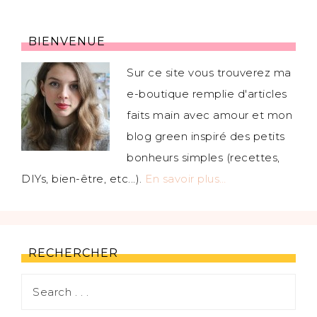
BIENVENUE
Sur ce site vous trouverez ma
e-boutique remplie d'articles
faits main avec amour et mon
blog green inspiré des petits
bonheurs simples (recettes,
DIYs, bien-être, etc...).
En savoir plus…
RECHERCHER