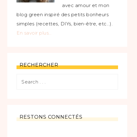
avec amour et mon
blog green inspiré des petits bonheurs
simples (recettes, DIYs, bien-être, etc...).
En savoir plus…
RECHERCHER
RESTONS CONNECTÉS