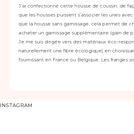
J’ai confectionné cette housse de coussin, de faço
que les housses puissent s’associer les unes avec
que la housse sans garnissage, cela permet de c
acheter un garnissage supplémentaire (gain de 
Je me suis dirigée vers des matériaux éco-respons
naturellement une fibre écologique) en choisissant
fournissant en France ou Belgique. Les franges so
INSTAGRAM